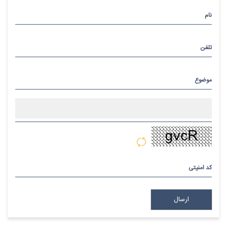
نام
تلفن
موضوع
پیام
کد امنیتی