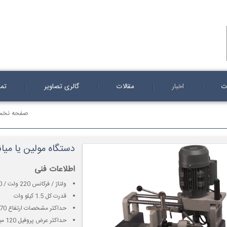
ت
اخبار
مقالات
گالری تصاویر
تما
صفحه نخ
دستگاه مولین یا میا
اطلاعات فنی
ولتاژ / فرکانس 220 ولت / 50 هرتز
قدرت کل 1.5 کیلو وات
حداکثر مشخصات ارتفاع 70 میلی متر
حداکثر عرض پروفیل 120 میلیمتر