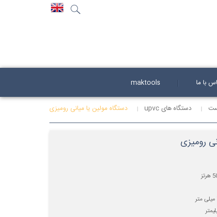
جستجو
...
س با ما
maktools
ست
دستگاه های upvc
دستگاه مولین یا میانی رومیزی
نی رومیزی