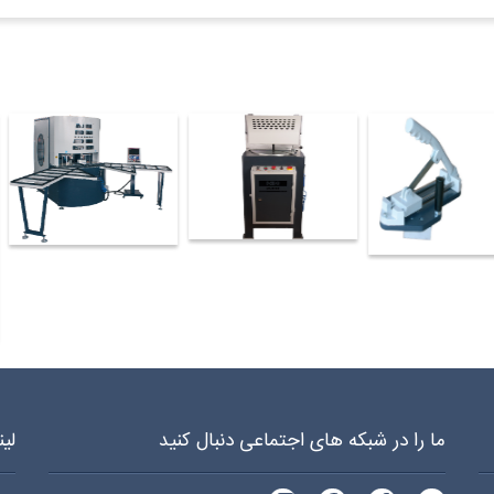
ز)
دستگاه برش پروفیل تک سر(آلومینیوم&upvc)
دستگاه گوشه تمیز کن سی ان 
دستگاه گوشه تمیزکن دستی
ما را در شبکه های اجتماعی دنبال کنید
لی