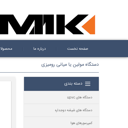
صفحه نخست
درباره ما
محصولا
دستگاه مولین یا میانی رومیزی
دسته بندی
دستگاه های upvc
دستگاه های شیشه دوجداره
کمپرسورهای هوا